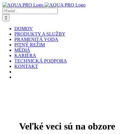
Skip
to
Hľadať:
content
DOMOV
PRODUKTY A SLUŽBY
PRAMENITÁ VODA
PITNÝ REŽIM
MÉDIÁ
KARIÉRA
TECHNICKÁ PODPORA
KONTAKT
Veľké veci sú na obzore