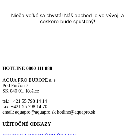
Niečo veľké sa chystá! Náš obchod je vo vývoji a
čoskoro bude spustený!
HOTLINE 0800 111 888
AQUA PRO EUROPE a. s.
Pod Furčou 7
SK 040 01, Košice
tel.: +421 55 798 14 14
fax: +421 55 798 14 70
email: aquapro@aquapro.sk hotline@aquapro.sk
UŽITOČNÉ ODKAZY