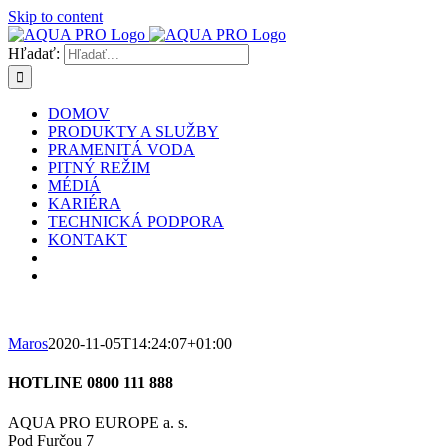
Skip to content
Hľadať:
DOMOV
PRODUKTY A SLUŽBY
PRAMENITÁ VODA
PITNÝ REŽIM
MÉDIÁ
KARIÉRA
TECHNICKÁ PODPORA
KONTAKT
Maros
2020-11-05T14:24:07+01:00
HOTLINE 0800 111 888
AQUA PRO EUROPE a. s.
Pod Furčou 7