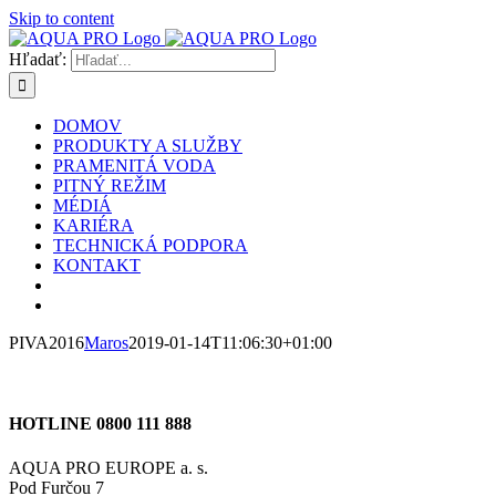
Skip to content
Hľadať:
DOMOV
PRODUKTY A SLUŽBY
PRAMENITÁ VODA
PITNÝ REŽIM
MÉDIÁ
KARIÉRA
TECHNICKÁ PODPORA
KONTAKT
PIVA2016
Maros
2019-01-14T11:06:30+01:00
HOTLINE 0800 111 888
AQUA PRO EUROPE a. s.
Pod Furčou 7