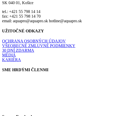
SK 040 01, Košice
tel.: +421 55 798 14 14
fax: +421 55 798 14 70
email: aquapro@aquapro.sk hotline@aquapro.sk
UŽITOČNÉ ODKAZY
OCHRANA OSOBNÝCH ÚDAJOV
VŠEOBECNÉ ZMLUVNÉ PODMIENKY
30 DNÍ ZDARMA
MÉDIÁ
KARIÉRA
SME HRDÝMI ČLENMI