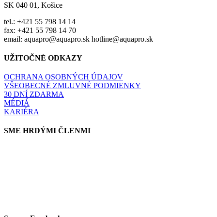
SK 040 01, Košice
tel.: +421 55 798 14 14
fax: +421 55 798 14 70
email: aquapro@aquapro.sk hotline@aquapro.sk
UŽITOČNÉ ODKAZY
OCHRANA OSOBNÝCH ÚDAJOV
VŠEOBECNÉ ZMLUVNÉ PODMIENKY
30 DNÍ ZDARMA
MÉDIÁ
KARIÉRA
SME HRDÝMI ČLENMI