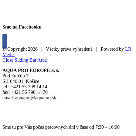
Sme na Facebooku
© Copyright
2026 | Všetky práva vyhradené | Powered by
LR
Media
Close Sliding Bar Area
AQUA PRO EUROPE a. s.
Pod Furčou 7
SK 040 01, Košice
tel.: +421 55 798 14 14
fax: +421 55 798 14 70
email: aquapro@aquapro.sk
HOTLINE
0800 111 888
Sme tu pre Vás počas pracovných dní v čase od 7:30 – 16:00