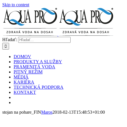
Skip to content
Hľadať:
DOMOV
PRODUKTY A SLUŽBY
PRAMENITÁ VODA
PITNÝ REŽIM
MÉDIÁ
KARIÉRA
TECHNICKÁ PODPORA
KONTAKT
stojan na pohare_FIN
Maros
2018-02-13T15:48:53+01:00