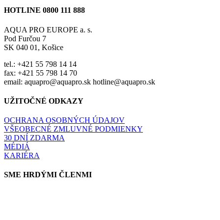
HOTLINE 0800 111 888
AQUA PRO EUROPE a. s.
Pod Furčou 7
SK 040 01, Košice
tel.: +421 55 798 14 14
fax: +421 55 798 14 70
email: aquapro@aquapro.sk hotline@aquapro.sk
UŽITOČNÉ ODKAZY
OCHRANA OSOBNÝCH ÚDAJOV
VŠEOBECNÉ ZMLUVNÉ PODMIENKY
30 DNÍ ZDARMA
MÉDIÁ
KARIÉRA
SME HRDÝMI ČLENMI