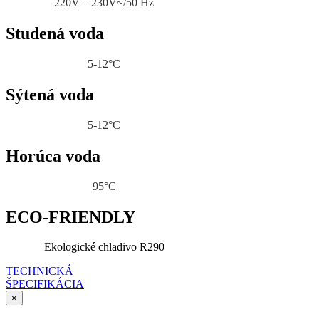
220V – 230V~/50 Hz
Studená voda
5-12°C
Sýtená voda
5-12°C
Horúca voda
95°C
ECO-FRIENDLY
Ekologické chladivo R290
TECHNICKÁ
ŠPECIFIKÁCIA
×