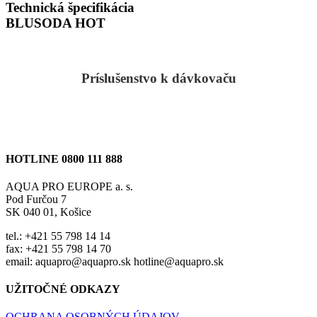
Technická špecifikácia
BLUSODA HOT
Príslušenstvo k dávkovaču
HOTLINE 0800 111 888
AQUA PRO EUROPE a. s.
Pod Furčou 7
SK 040 01, Košice
tel.: +421 55 798 14 14
fax: +421 55 798 14 70
email: aquapro@aquapro.sk hotline@aquapro.sk
UŽITOČNÉ ODKAZY
OCHRANA OSOBNÝCH ÚDAJOV